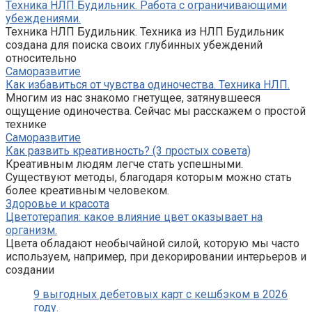
Техника НЛП Будильник. Работа с ограничивающими
убеждениями.
Техника НЛП Будильник. Техника из НЛП Будильник
создана для поиска своих глубинных убеждений
относительно
Саморазвитие
Как избавиться от чувства одиночества. Техника НЛП.
Многим из нас знакомо гнетущее, затянувшееся
ощущение одиночества. Сейчас мы расскажем о простой
технике
Саморазвитие
Как развить креативность? (3 простых совета)
Креативным людям легче стать успешными.
Существуют методы, благодаря которым можно стать
более креативным человеком.
Здоровье и красота
Цветотерапия: какое влияние цвет оказывает на
организм.
Цвета обладают необычайной силой, которую мы часто
используем, например, при декорировании интерьеров и
создании
9 выгодных дебетовых карт с кешбэком в 2026
году.