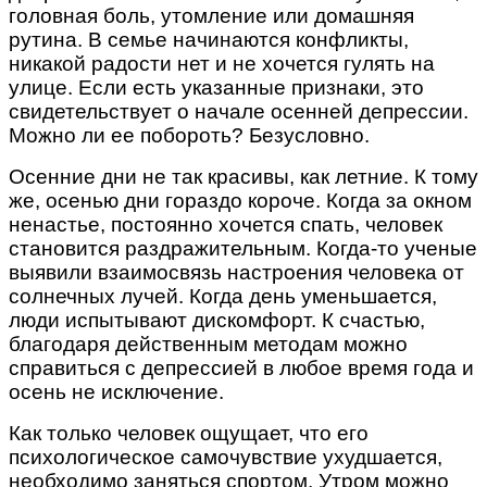
головная боль, утомление или домашняя
рутина. В семье начинаются конфликты,
никакой радости нет и не хочется гулять на
улице. Если есть указанные признаки, это
свидетельствует о начале осенней депрессии.
Можно ли ее побороть? Безусловно.
Осенние дни не так красивы, как летние. К тому
же, осенью дни гораздо короче. Когда за окном
ненастье, постоянно хочется спать, человек
становится раздражительным. Когда-то ученые
выявили взаимосвязь настроения человека от
солнечных лучей. Когда день уменьшается,
люди испытывают дискомфорт. К счастью,
благодаря действенным методам можно
справиться с депрессией в любое время года и
осень не исключение.
Как только человек ощущает, что его
психологическое самочувствие ухудшается,
необходимо заняться спортом. Утром можно