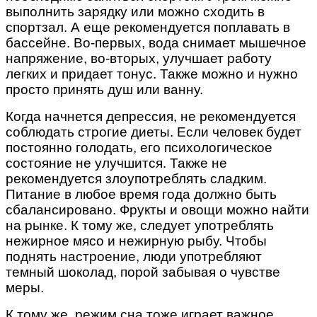
выполнить зарядку или можно сходить в
спортзал. А еще рекомендуется поплавать в
бассейне. Во-первых, вода снимает мышечное
напряжение, во-вторых, улучшает работу
легких и придает тонус. Также можно и нужно
просто принять душ или ванну.
Когда начнется депрессия, не рекомендуется
соблюдать строгие диеты. Если человек будет
постоянно голодать, его психологическое
состояние не улучшится. Также не
рекомендуется злоупотреблять сладким.
Питание в любое время года должно быть
сбалансировано. Фрукты и овощи можно найти
на рынке. К тому же, следует употреблять
нежирное мясо и нежирную рыбу. Чтобы
поднять настроение, люди употребляют
темный шоколад, порой забывая о чувстве
меры.
К тому же, режим сна тоже играет важное