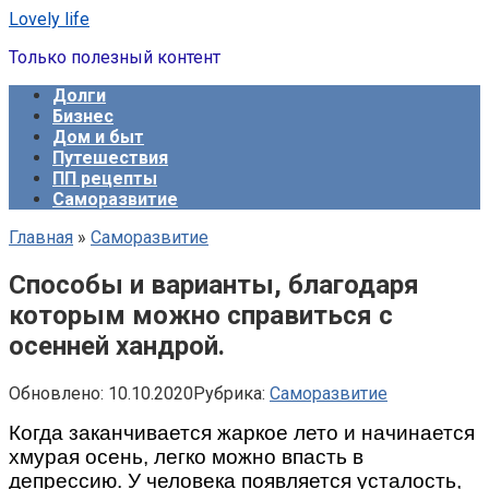
Перейти
Lovely life
к
Только полезный контент
контенту
Долги
Бизнес
Дом и быт
Путешествия
ПП рецепты
Саморазвитие
Главная
»
Саморазвитие
Способы и варианты, благодаря
которым можно справиться с
осенней хандрой.
Обновлено:
10.10.2020
Рубрика:
Саморазвитие
Когда заканчивается жаркое лето и начинается
хмурая осень, легко можно впасть в
депрессию. У человека появляется усталость,