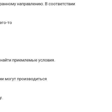
ранному направлению. В соответствии
его-то
 найти приемлемые условия.
ми могут производиться
у.