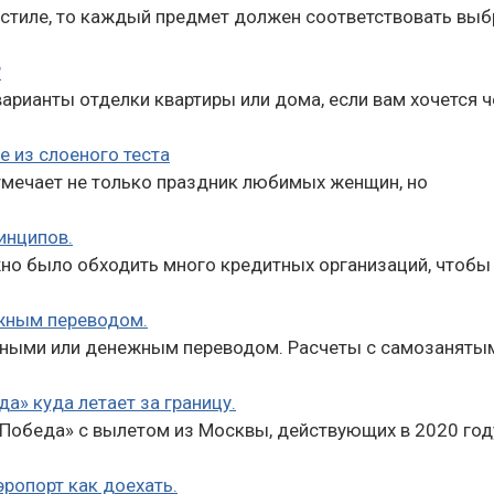
тиле, то каждый предмет должен соответствовать выб
?
арианты отделки квартиры или дома, если вам хочется ч
е из слоеного теста
отмечает не только праздник любимых женщин, но
инципов.
но было обходить много кредитных организаций, чтобы
жным переводом.
ичными или денежным переводом. Расчеты с самозаняты
а» куда летает за границу.
Победа» с вылетом из Москвы, действующих в 2020 год
эропорт как доехать.