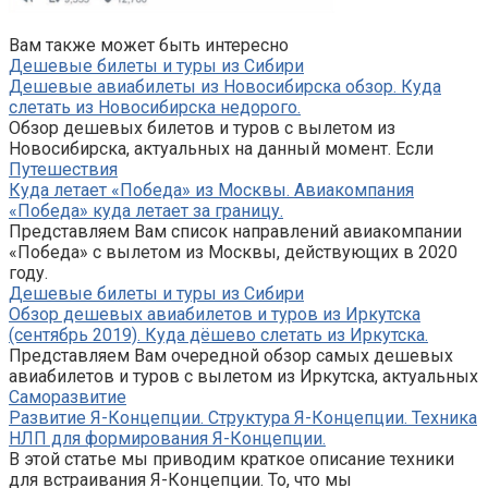
Вам также может быть интересно
Дешевые билеты и туры из Сибири
Дешевые авиабилеты из Новосибирска обзор. Куда
слетать из Новосибирска недорого.
Обзор дешевых билетов и туров с вылетом из
Новосибирска, актуальных на данный момент. Если
Путешествия
Куда летает «Победа» из Москвы. Авиакомпания
«Победа» куда летает за границу.
Представляем Вам список направлений авиакомпании
«Победа» с вылетом из Москвы, действующих в 2020
году.
Дешевые билеты и туры из Сибири
Обзор дешевых авиабилетов и туров из Иркутска
(сентябрь 2019). Куда дёшево слетать из Иркутска.
Представляем Вам очередной обзор самых дешевых
авиабилетов и туров с вылетом из Иркутска, актуальных
Саморазвитие
Развитие Я-Концепции. Структура Я-Концепции. Техника
НЛП для формирования Я-Концепции.
В этой статье мы приводим краткое описание техники
для встраивания Я-Концепции. То, что мы