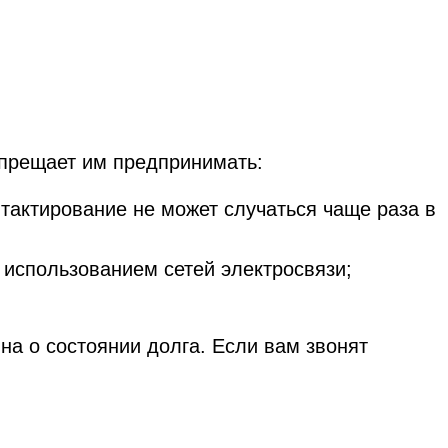
апрещает им предпринимать:
нтактирование не может случаться чаще раза в
 использованием сетей электросвязи;
а о состоянии долга. Если вам звонят