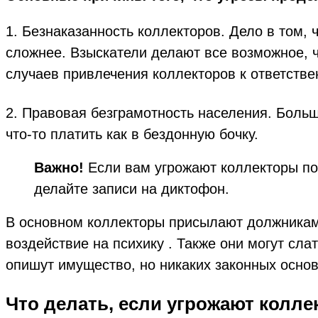
1. Безнаказанность коллекторов. Дело в том, ч
сложнее. Взыскатели делают все возможное, ч
случаев привлечения коллекторов к ответстве
2. Правовая безграмотность населения. Боль
что-то платить как в бездонную бочку.
Важно!
Если вам угрожают коллекторы по 
делайте записи на диктофон.
В основном коллекторы присылают должникам 
воздействие на психику . Также они могут сла
опишут имущество, но никаких законных основа
Что делать, если угрожают колл