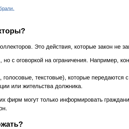
брали.
кторы?
ллекторов. Это действия, которые закон не з
 но с оговоркой на ограничения. Например, ко
 голосовые, текстовые), которые передаются с
ции или жительства должника.
их фирм могут только информировать гражданин
он.
ожать?