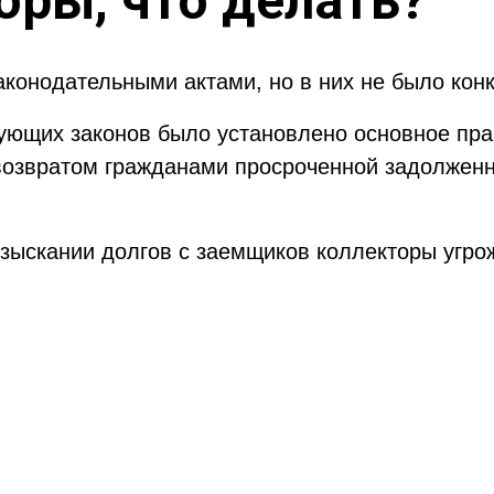
ры, что делать?
конодательными актами, но в них не было конк
вующих законов было установлено основное пра
 возвратом гражданами просроченной задолженн
 взыскании долгов с заемщиков коллекторы угр