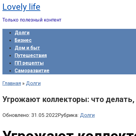
Lovely life
Перейти
к
Только полезный контент
контенту
Долги
Бизнес
Дом и быт
Путешествия
ПП рецепты
Саморазвитие
Главная
»
Долги
Угрожают коллекторы: что делать,
Обновлено:
31.05.2022
Рубрика:
Долги