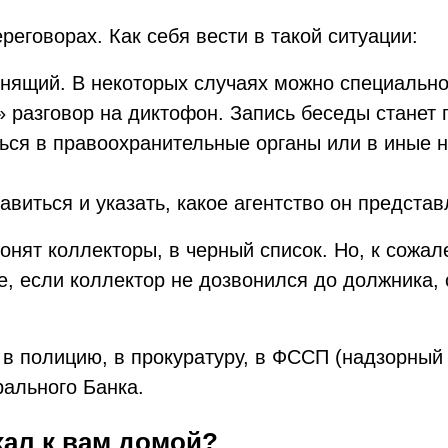
еговорах. Как себя вести в такой ситуации:
онящий. В некоторых случаях можно специально
» разговор на диктофон. Запись беседы стане
ться в правоохранительные органы или в иные 
виться и указать, какое агентство он представ
нят коллекторы, в черный список. Но, к сожале
е, если коллектор не дозвонился до должника, 
в полицию, в прокуратуру, в ФССП (надзорный 
ального Банка.
хал к вам домой?