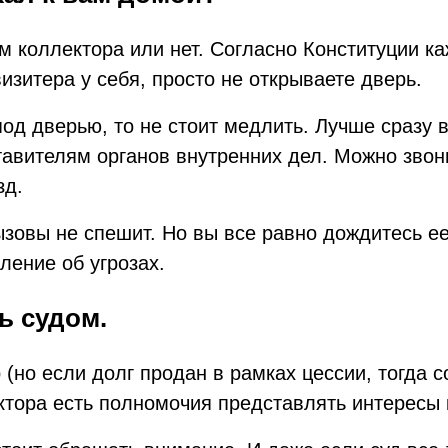
 коллектора или нет. Согласно Конституции к
изитера у себя, просто не открываете дверь.
 под дверью, то не стоит медлить. Лучше сраз
авителям органов внутренних дел. Можно звони
зд.
зовы не спешит. Но вы все равно дождитесь е
ление об угрозах.
ь судом.
 (но если долг продан в рамках цессии, тогда 
ектора есть полномочия представлять интересы 