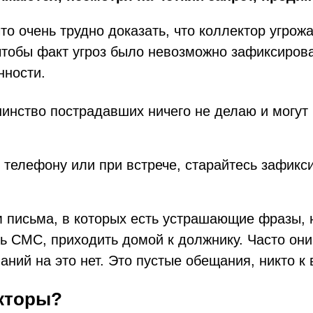
то очень трудно доказать, что коллектор угрож
тобы факт угроз было невозможно зафиксирова
нности.
шинство пострадавших ничего не делаю и могут
телефону или при встрече, старайтесь зафикси
письма, в которых есть устрашающие фразы, н
ть СМС, приходить домой к должнику. Часто они
ний на это нет. Это пустые обещания, никто к 
екторы?