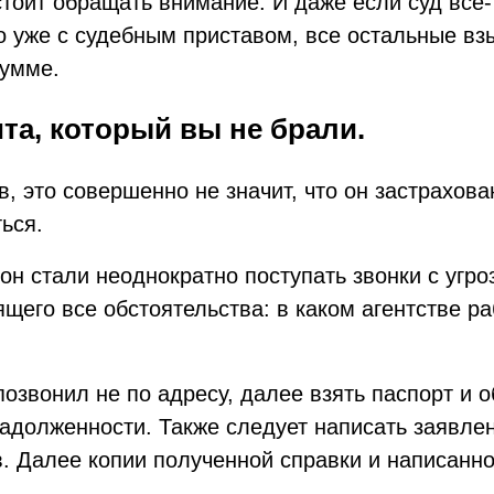
стоит обращать внимание. И даже если суд все-
о уже с судебным приставом, все остальные взы
сумме.
ита, который вы не брали.
в, это совершенно не значит, что он застрахов
ься.
фон стали неоднократно поступать звонки с угр
щего все обстоятельства: в каком агентстве ра
позвонил не по адресу, далее взять паспорт и о
адолженности. Также следует написать заявлени
. Далее копии полученной справки и написанно