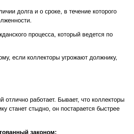
чии долга и о сроке, в течение которого
олженности.
жданского процесса, который ведется по
ому, если коллекторы угрожают должнику,
 отлично работает. Бывает, что коллекторы
ку станет стыдно, он постарается быстрее
ктованный законом: