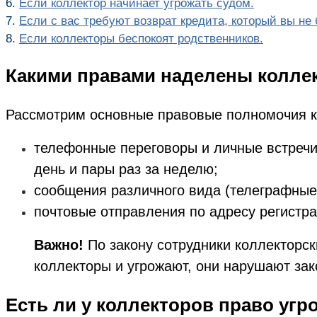
6.
Если коллектор начинает угрожать судом.
7.
Если с вас требуют возврат кредита, который вы не 
8.
Если коллекторы беспокоят родственников.
Какими правами наделены колле
Рассмотрим основные правовые полномочия ко
телефонные переговоры и личные встречи,
день и пары раз за неделю;
сообщения различного вида (телеграфные,
почтовые отправления по адресу регистра
Важно!
По закону сотрудники коллекторск
коллекторы и угрожают, они нарушают зак
Есть ли у коллекторов право угр