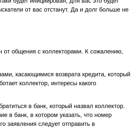
таки будет инициирован, для вас это будет
скатели от вас отстанут. Да и долг больше не
ан от общения с коллекторами. К сожалению,
озами, касающимися возврата кредита, который
ботает коллектор, интересы какого
братиться в банк, который назвал коллектор.
е в банк, в котором указать, что номер
го заявления следует отправить в