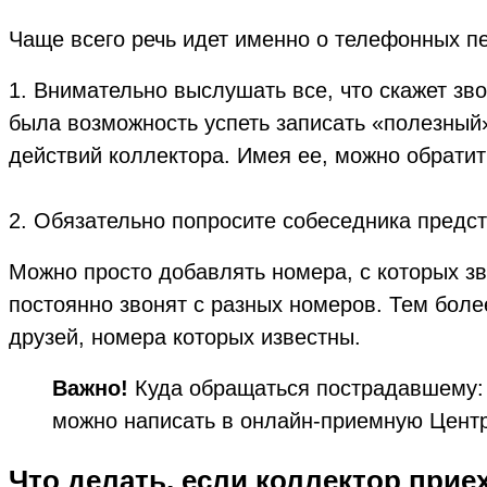
Чаще всего речь идет именно о телефонных пер
1. Внимательно выслушать все, что скажет зв
была возможность успеть записать «полезный
действий коллектора. Имея ее, можно обрати
2. Обязательно попросите собеседника предста
Можно просто добавлять номера, с которых зво
постоянно звонят с разных номеров. Тем боле
друзей, номера которых известны.
Важно!
Куда обращаться пострадавшему: 
можно написать в онлайн-приемную Центр
Что делать, если коллектор прие