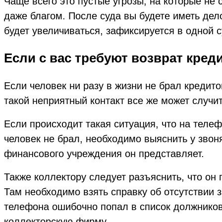
Чаще всего это пустые угрозы, на которые не 
даже благом. После суда вы будете иметь дел
будет увеличиваться, зафиксируется в одной 
Если с вас требуют возврат кред
Если человек ни разу в жизни не брал кредито
такой неприятный контакт все же может случит
Если происходит такая ситуация, что на теле
человек не брал, необходимо выяснить у звоня
финансового учреждения он представляет.
Также коллектору следует разъяснить, что он 
Там необходимо взять справку об отсутствии з
телефона ошибочно попал в список должников
коллекторскую фирму.