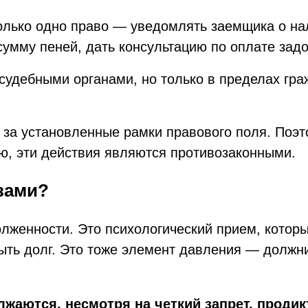
олько одно право — уведомлять заемщика о нали
 сумму пеней, дать консультацию по оплате зад
судебными органами, но только в пределах гра
 за установленные рамки правового поля. Поэт
ью, эти действия являются противозаконными.
зами?
женности. Это психологический прием, который
ть долг. Это тоже элемент давления — должни
жаются, несмотря на четкий запрет, проди