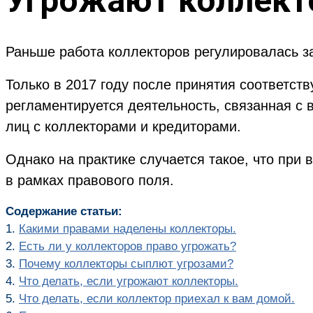
Угрожают коллекто
Раньше работа коллекторов регулировалась за
Только в 2017 году после принятия соответст
регламентируется деятельность, связанная с
лиц с коллекторами и кредиторами.
Однако на практике случается такое, что при
в рамках правового поля.
Содержание статьи:
1.
Какими правами наделены коллекторы.
2.
Есть ли у коллекторов право угрожать?
3.
Почему коллекторы сыплют угрозами?
4.
Что делать, если угрожают коллекторы.
5.
Что делать, если коллектор приехал к вам домой.