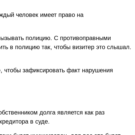
аждый человек имеет право на
у вызывать полицию. С противоправными
ть в полицию так, чтобы визитер это слышал.
е, чтобы зафиксировать факт нарушения
собственником долга является как раз
кредитора в суде.