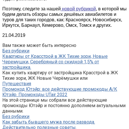
Поэтому, следите за нашей
новой рубрикой
, в которой мы
будем делать обзоры самых дешёвых авиабилетов и
туров для таких городов, как: Красноярск, Новосибирск,
Иркутск, Барнаул, Кемерово, Омск, Томск и других.
21.04.2019
Вам также может быть интересно
Без рубрики
Квартиры от Красстрой в ЖК Тихие зори, Новые
Черемушки, Серебряный со скидкой 1,5% от
застройщика.
Как купить квартиру от застройщика Красстрой в ЖК
Тихие зори, ЖК Новые Черёмушки или
Путешествия
Промокод Ютэйр: все действующие промокоды А/К
Ютэйр. Промокоды UTair 2022
На этой странице мы собрали все действующие
промокоды Ютэйр и постоянно дополняем актуальными
данными.
Без рубрики
Как забыть бывшего мужа после развода.
Действительно полезные советы.