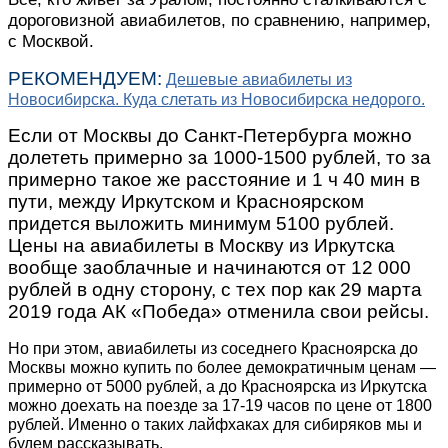
дороговизной авиабилетов, по сравнению, например,
с Москвой.
РЕКОМЕНДУЕМ:
Дешевые авиабилеты из
Новосибирска. Куда слетать из Новосибирска недорого.
Если от Москвы до Санкт-Петербурга можно
долететь примерно за 1000-1500 рублей, то за
примерно такое же расстояние и 1 ч 40 мин в
пути, между Иркутском и Красноярском
придется выложить минимум 5100 рублей.
Цены на авиабилеты в Москву из Иркутска
вообще заоблачные и начинаются от 12 000
рублей в одну сторону, с тех пор как 29 марта
2019 года АК «Победа» отменила свои рейсы.
Но при этом, авиабилеты из соседнего Красноярска до
Москвы можно купить по более демократичным ценам —
примерно от 5000 рублей, а до Красноярска из Иркутска
можно доехать на поезде за 17-19 часов по цене от 1800
рублей. Именно о таких лайфхаках для сибиряков мы и
будем рассказывать.