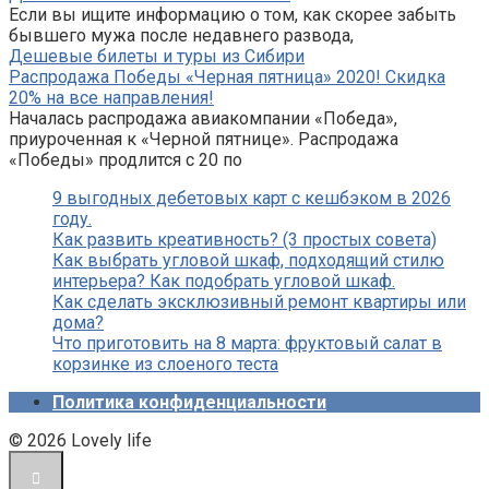
Если вы ищите информацию о том, как скорее забыть
бывшего мужа после недавнего развода,
Дешевые билеты и туры из Сибири
Распродажа Победы «Черная пятница» 2020! Скидка
20% на все направления!
Началась распродажа авиакомпании «Победа»,
приуроченная к «Черной пятнице». Распродажа
«Победы» продлится с 20 по
9 выгодных дебетовых карт с кешбэком в 2026
году.
Как развить креативность? (3 простых совета)
Как выбрать угловой шкаф, подходящий стилю
интерьера? Как подобрать угловой шкаф.
Как сделать эксклюзивный ремонт квартиры или
дома?
Что приготовить на 8 марта: фруктовый салат в
корзинке из слоеного теста
Политика конфиденциальности
© 2026 Lovely life