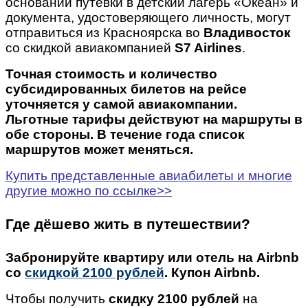
основании путевки в детский лагерь «Океан» и
документа, удостоверяющего личность, могут
отправиться из Красноярска во
Владивосток
со скидкой авиакомпанией
S7 Airlines
.
Точная стоимость и количество
субсидированных билетов на рейсе
уточняется у самой авиакомпании.
Льготные тарифы действуют на маршруты в
обе стороны. В течение года список
маршрутов может меняться.
Купить представленные авиабилеты и многие
другие можно по ссылке>>
Где дёшево жить в путешествии?
Забронируйте квартиру или отель на Airbnb
со
скидкой 2100 рублей
. Купон Airbnb.
Чтобы получить
скидку 2100 рублей
на