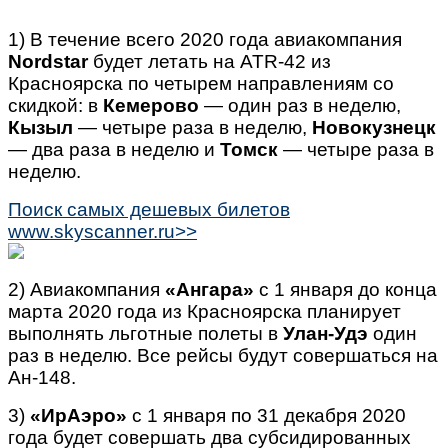
1) В течение всего 2020 года авиакомпания
Nordstar
будет летать на ATR-42 из
Красноярска по четырем направлениям со
скидкой: в
Кемерово
— один раз в неделю,
Кызыл
— четыре раза в неделю,
Новокузнецк
— два раза в неделю и
Томск
— четыре раза в
неделю.
Поиск самых дешевых билетов
www.skyscanner.ru>>
2) Авиакомпания
«Ангара»
с 1 января до конца
марта 2020 года из Красноярска планирует
выполнять льготные полеты в
Улан-Удэ
один
раз в неделю. Все рейсы будут совершаться на
Ан-148.
3)
«ИрАэро»
с 1 января по 31 декабря 2020
года будет совершать два субсидированных