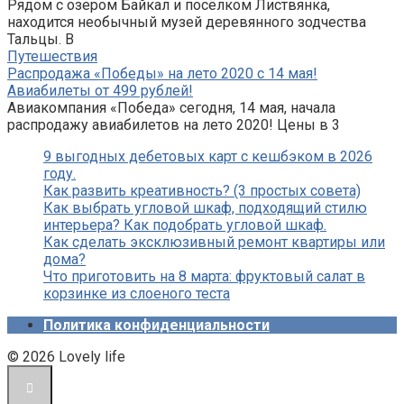
Рядом с озером Байкал и посёлком Листвянка,
находится необычный музей деревянного зодчества
Тальцы. В
Путешествия
Распродажа «Победы» на лето 2020 с 14 мая!
Авиабилеты от 499 рублей!
Авиакомпания «Победа» сегодня, 14 мая, начала
распродажу авиабилетов на лето 2020! Цены в 3
9 выгодных дебетовых карт с кешбэком в 2026
году.
Как развить креативность? (3 простых совета)
Как выбрать угловой шкаф, подходящий стилю
интерьера? Как подобрать угловой шкаф.
Как сделать эксклюзивный ремонт квартиры или
дома?
Что приготовить на 8 марта: фруктовый салат в
корзинке из слоеного теста
Политика конфиденциальности
© 2026 Lovely life