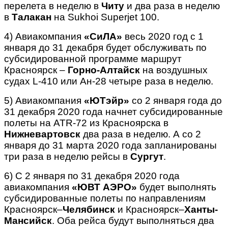
перелета в неделю в
Читу
и два раза в неделю
в
Талакан
на Sukhoi Superjet 100.
4) Авиакомпания
«СиЛА»
весь 2020 год с 1
января до 31 декабря будет обслуживать по
субсидированной программе маршрут
Красноярск –
Горно-Алтайск
на воздушных
судах L-410 или Ан-28 четыре раза в неделю.
5) Авиакомпания
«ЮТэйр»
со 2 января года до
31 декабря 2020 года начнет субсидированные
полеты на ATR-72 из Красноярска в
Нижневартовск
два раза в неделю. А со 2
января до 31 марта 2020 года запланированы
три раза в неделю рейсы в
Сургут
.
6) С 2 января по 31 декабря 2020 года
авиакомпания
«ЮВТ АЭРО»
будет выполнять
субсидированные полеты по направлениям
Красноярск–
Челябинск
и Красноярск–
Ханты-
Мансийск
. Оба рейса будут выполняться два