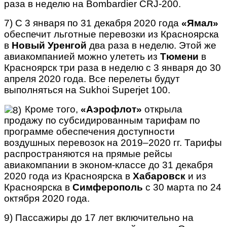
раза в неделю на Bombardier CRJ-200.
7) С 3 января по 31 декабря 2020 года
«Ямал»
обеспечит льготные перевозки из Красноярска
в
Новый Уренгой
два раза в неделю. Этой же
авиакомпанией можно улететь из
Тюмени
в
Красноярск три раза в неделю с 3 января до 30
апреля 2020 года. Все перелеты будут
выполняться на Sukhoi Superjet 100.
Кроме того,
«Аэрофлот»
открыла
продажу по субсидированным тарифам по
программе обеспечения доступности
воздушных перевозок на 2019–2020 гг. Тарифы
распространяются на прямые рейсы
авиакомпании в эконом-классе до 31 декабря
2020 года из Красноярска в
Хабаровск
и из
Красноярска в
Симферополь
с 30 марта по 24
октября 2020 года.
9) Пассажиры до 17 лет включительно на