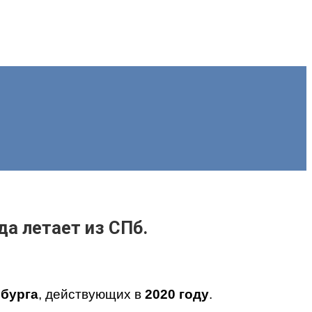
а летает из СПб.
рбурга
, действующих в
2020 году
.