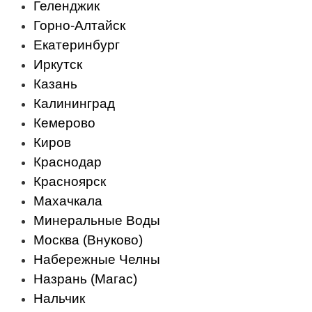
Геленджик
Горно-Алтайск
Екатеринбург
Иркутск
Казань
Калининград
Кемерово
Киров
Краснодар
Красноярск
Махачкала
Минеральные Воды
Москва (Внуково)
Набережные Челны
Назрань (Магас)
Нальчик