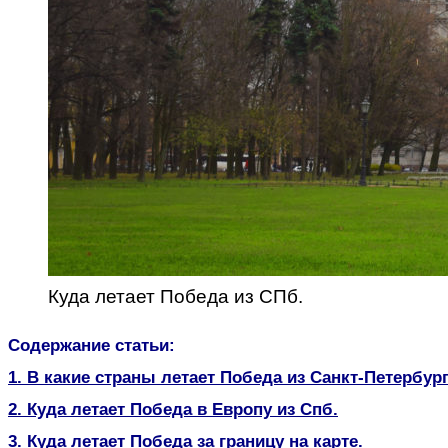
Куда летает Победа из СПб.
Содержание статьи:
1. В какие страны летает Победа из Санкт-Петербург
2. Куда летает Победа в Европу из Спб.
3. Куда летает Победа за границу на карте.