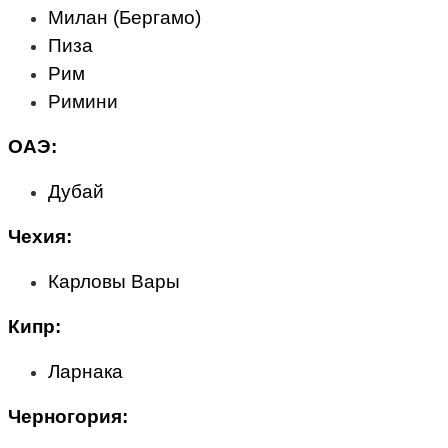
Милан (Бергамо)
Пиза
Рим
Римини
ОАЭ:
Дубай
Чехия:
Карловы Вары
Кипр:
Ларнака
Черногория: