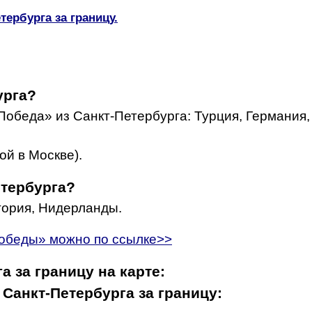
ербурга за границу.
урга?
Победа» из Санкт-Петербурга: Турция, Германия,
ой в Москве).
етербурга?
гория, Нидерланды.
Победы» можно по ссылке>>
а за границу на карте:
Санкт-Петербурга за границу: