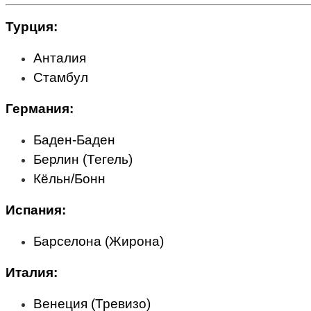
Турция:
Анталия
Стамбул
Германия:
Баден-Баден
Берлин (Тегель)
Кёльн/Бонн
Испания:
Барселона (Жирона)
Италия:
Венеция (Тревизо)