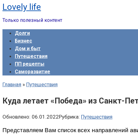
Lovely life
Перейти
к
Только полезный контент
контенту
Долги
Бизнес
Дом и быт
Путешествия
ПП рецепты
Саморазвитие
Главная
»
Путешествия
Куда летает «Победа» из Санкт-Пет
Обновлено:
06.01.2022
Рубрика:
Путешествия
Представляем Вам список всех направлений а