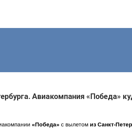
ербурга. Авиакомпания «Победа» куд
виакомпании
«Победа»
с вылетом
из Санкт-Пете