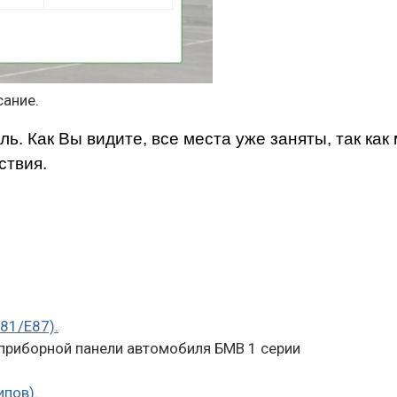
сание.
ль. Как Вы видите, все места уже заняты, так ка
ствия.
81/E87).
 приборной панели автомобиля БМВ 1 серии
ипов).