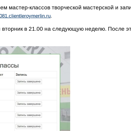
ем мастер-классов творческой мастерской и запи
081.clientleroymerlin.ru
.
 вторник в 21.00 на следующую неделю. После эт