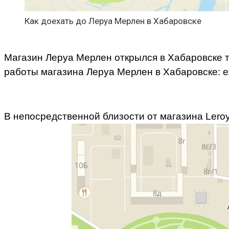
Как доехать до Леруа Мерлен в Хабаровске
Магазин Леруа Мерлен открылся в Хабаровске то
работы магазина Леруа Мерлен в Хабаровске: еж
В непосредственной близости от магазина Leroy