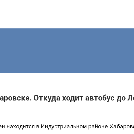
аровске. Откуда ходит автобус до Л
н находится в Индустриальном районе Хабаровс