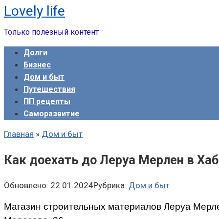
Lovely life
Перейти
к
Только полезный контент
контенту
Долги
Бизнес
Дом и быт
Путешествия
ПП рецепты
Саморазвитие
Главная
»
Дом и быт
Как доехать до Леруа Мерлен в Хаб
Обновлено:
22.01.2024
Рубрика:
Дом и быт
Магазин строительных материалов Леруа Мерле