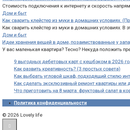
Стоимость подключения к интернету и скорость напряму
Дом и быт
Как сварить клейстер из муки в домашних условиях. (Пр
Как сварить клейстер из муки в домашних условиях. В 
Дом и быт
Идеи хранения вещей в доме, позаимствованные у зап
У вас маленькая квартира? Тесно? Некуда положить п
9 выгодных дебетовых карт с кешбэком в 2026 го
Как развить креативность? (3 простых совета)
Как выбрать угловой шкаф, подходящий стилю инт
Как сделать эксклюзивный ремонт квартиры или 
Что приготовить на 8 марта: фруктовый салат в ко
Политика конфиденциальности
© 2026 Lovely life