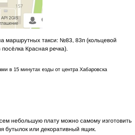
на маршрутных такси: №83, 83п (кольцевой
посёлка Красная речка).
ми в 15 минутах езды от центра Хабаровска
всем небольшую плату можно самому изготовить
ля бутылок или декоративный ящик.