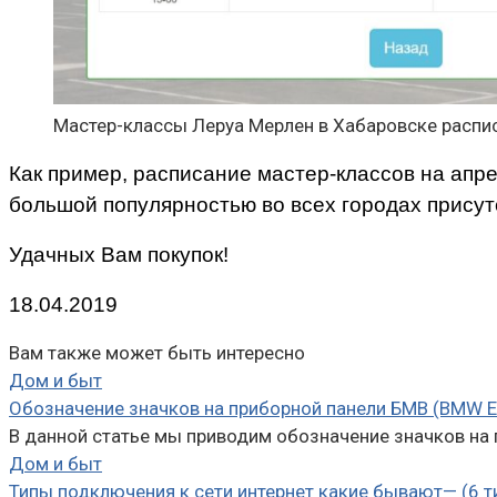
Мастер-классы Леруа Мерлен в Хабаровске распи
Как пример, расписание мастер-классов на апре
большой популярностью во всех городах присут
Удачных Вам покупок!
18.04.2019
Вам также может быть интересно
Дом и быт
Обозначение значков на приборной панели БМВ (BMW E
В данной статье мы приводим обозначение значков на
Дом и быт
Типы подключения к сети интернет какие бывают— (6 т