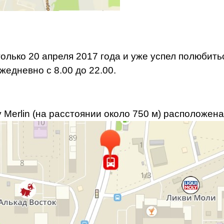
лько 20 апреля 2017 года и уже успел полюбитьс
едневно с 8.00 до 22.00.
 Merlin (на расстоянии около 750 м) расположен