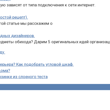
ю зависят от типа подключения к сети интернет.
остой рецепт).
этой статье мы расскажем о
адных дизайнеров.
редметы обихода? Дарим 5 оригинальных идей организац
ду.
ерьера? Как подобрать угловой шкаф.
дома?
рзинке из слоеного теста