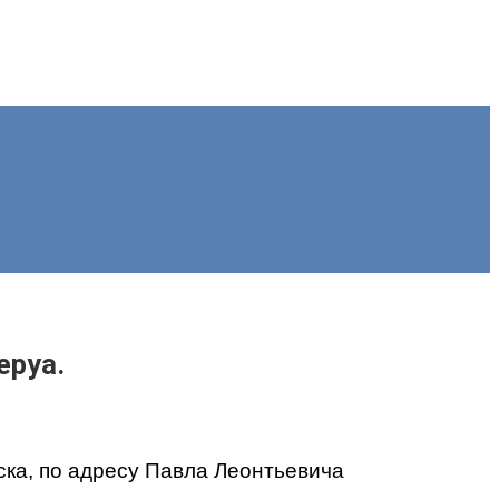
еруа.
ка, по адресу Павла Леонтьевича